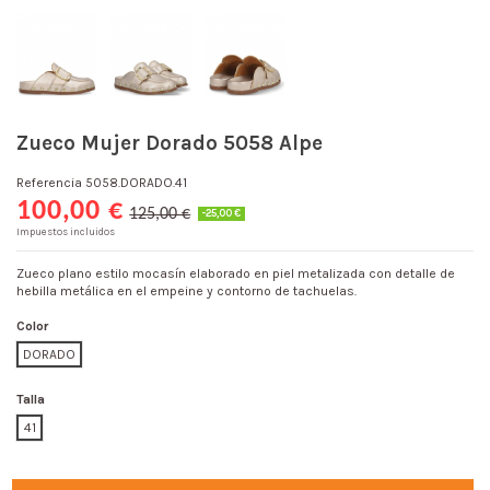
Zueco Mujer Dorado 5058 Alpe
Referencia
5058.DORADO.41
100,00 €
125,00 €
-25,00 €
Impuestos incluidos
Zueco plano estilo mocasín elaborado en piel metalizada con detalle de
hebilla metálica en el empeine y contorno de tachuelas.
Color
DORADO
Talla
41