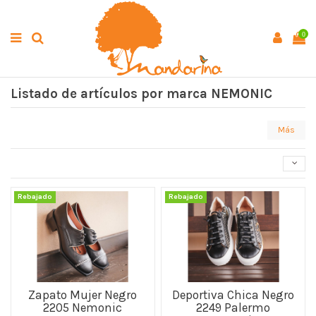
0
Listado de artículos por marca NEMONIC
Más
Rebajado
Rebajado
Zapato Mujer Negro
Deportiva Chica Negro
2205 Nemonic
2249 Palermo