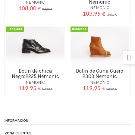
Nemonic
NEMONIC
NEMONIC
108,00 €
135,00 €
103,95 €
129,00 €
Rebajado
Rebajado
Botin de chica
Botin de Cuña Cuero
Negro2225 Nemonic
2303 Nemonic
NEMONIC
NEMONIC
119,95 €
119,95 €
149,00 €
149,00 €
INFORMACIÓN
ZONA CLIENTES