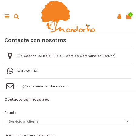
0
Contacte con nosotros
Rúa Gasset, 93 bajo, 15940, Pobra do Caramiñal (A Coruña)
678 759 648
info@zapateriamandarina.com
Contacte con nosotros
Asunto
Dirección de correo electrónico