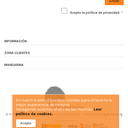
Acepto la política de privacidad
*
INFORMACIÓN
ZONA CLIENTES
MANDARINA
En nuestra web utilizamos cookies para ofrecerte la
mejor experiencia de compra.
Navegando aceptas el uso de las mismas.
Leer
política de cookies.
© MANDARINA - Todos los derechos reservados · Powered by
Byte Factory
Acepto