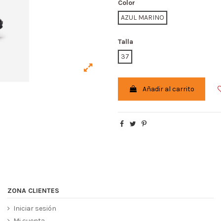
Color
AZUL MARINO
Talla
37
Añadir al carrito
ZONA CLIENTES
Iniciar sesión
Mi cuenta