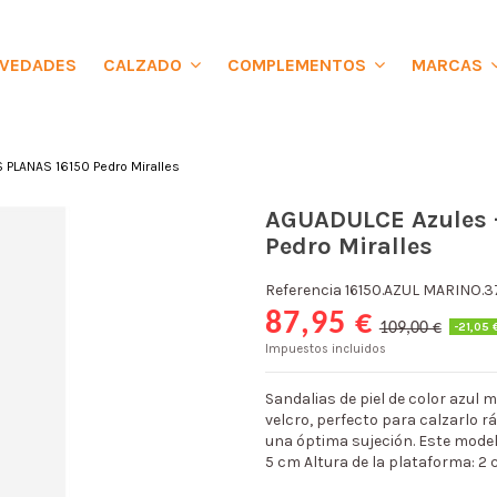
VEDADES
CALZADO
COMPLEMENTOS
MARCAS
PLANAS 16150 Pedro Miralles
AGUADULCE Azules 
Pedro Miralles
Referencia
16150.AZUL MARINO.3
87,95 €
-21,05 
109,00 €
Impuestos incluidos
Sandalias de piel de color azul 
velcro, perfecto para calzarlo 
una óptima sujeción. Este modelo
5 cm Altura de la plataforma: 2