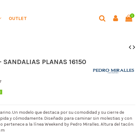
0
OUTLET
- SANDALIAS PLANAS 16150
7
€
marino. Un modelo que destaca por su comodidad y su cierre de
rápida y cómodamente. Diseñado para caminar sin molestias y con
 pertenece a la línea Weekend by Pedro Miralles. Altura del tacón:
 cm