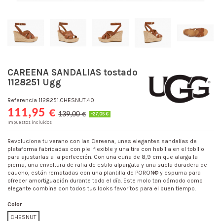
CAREENA SANDALIAS tostado
1128251 Ugg
Referencia
1128251.CHESNUT.40
111,95 €
139,00 €
-27,05 €
Impuestos incluidos
Revoluciona tu verano con las Careena, unas elegantes sandalias de
plataforma fabricadas con piel flexible y una tira con hebilla en el tobillo
para ajustarlas a la perfección. Con una cuña de 8,9 cm que alarga la
pierna, una envoltura de rafia de estilo alpargata y una suela duradera de
caucho, están rematadas con una plantilla de PORON® y espuma para
ofrecer amortiguación durante todo el día. Este molo tan cómodo como
elegante combina con todos tus looks favoritos para el buen tiempo.
Color
CHESNUT