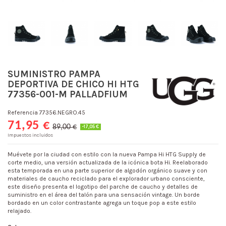
SUMINISTRO PAMPA
DEPORTIVA DE CHICO HI HTG
77356-001-M PALLADFIUM
Referencia
77356.NEGRO.45
71,95 €
89,00 €
-17,05 €
Impuestos incluidos
Muévete por la ciudad con estilo con la nueva Pampa Hi HTG Supply de
corte medio, una versión actualizada de la icónica bota Hi. Reelaborado
esta temporada en una parte superior de algodón orgánico suave y con
materiales de caucho reciclado para el explorador urbano consciente,
este diseño presenta el logotipo del parche de caucho y detalles de
suministro en el área del talón para una sensación vintage. Un borde
bordado en un color contrastante agrega un toque pop a este estilo
relajado.