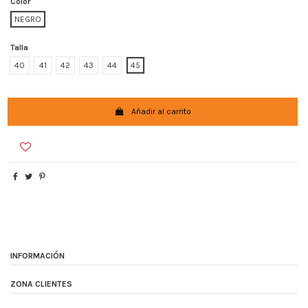
Color
NEGRO
Talla
40
41
42
43
44
45
Añadir al carrito
INFORMACIÓN
ZONA CLIENTES