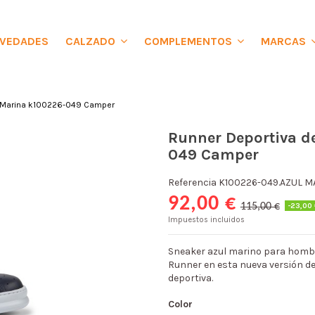
VEDADES
CALZADO
COMPLEMENTOS
MARCAS
 Marina k100226-049 Camper
Runner Deportiva d
049 Camper
Referencia
K100226-049.AZUL M
92,00 €
-23,00
115,00 €
Impuestos incluidos
Sneaker azul marino para hombre
Runner en esta nueva versión de
deportiva.
Color