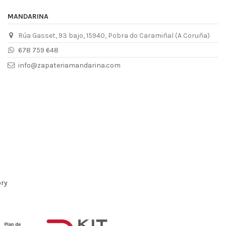
MANDARINA
Rúa Gasset, 93 bajo, 15940, Pobra do Caramiñal (A Coruña)
678 759 648
info@zapateriamandarina.com
ory