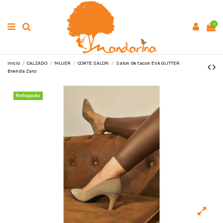
0
Inicio
CALZADO
MUJER
CORTE SALON
Salon de tacon EVA GLITTER
Brenda Zaro
Rebajado