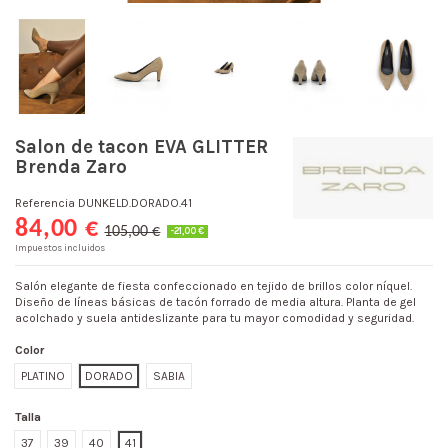
Salon de tacon EVA GLITTER
Brenda Zaro
Referencia
DUNKELD.DORADO.41
84,00 €
105,00 €
-21,00 €
Impuestos incluidos
Salón elegante de fiesta confeccionado en tejido de brillos color níquel.
Diseño de líneas básicas de tacón forrado de media altura. Planta de gel
acolchado y suela antideslizante para tu mayor comodidad y seguridad.
Color
PLATINO
DORADO
SABIA
Talla
37
39
40
41