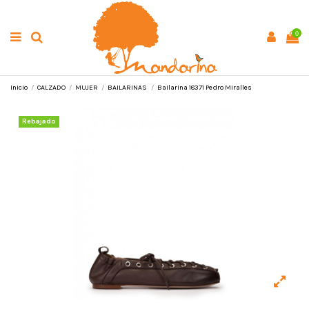
0
Inicio
CALZADO
MUJER
BAILARINAS
Bailarina 18371 Pedro Miralles
Rebajado