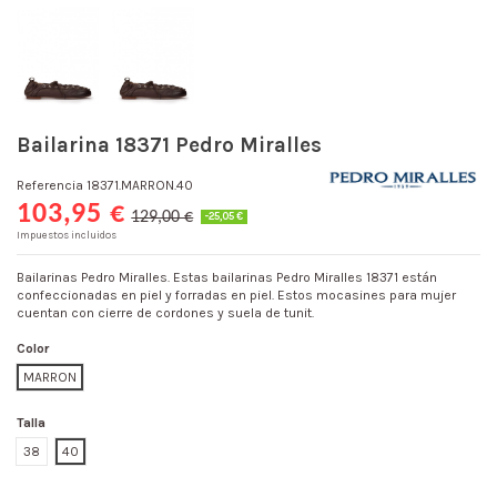
Bailarina 18371 Pedro Miralles
Referencia
18371.MARRON.40
103,95 €
129,00 €
-25,05 €
Impuestos incluidos
Bailarinas Pedro Miralles. Estas bailarinas Pedro Miralles 18371 están
confeccionadas en piel y forradas en piel. Estos mocasines para mujer
cuentan con cierre de cordones y suela de tunit.
Color
MARRON
Talla
38
40