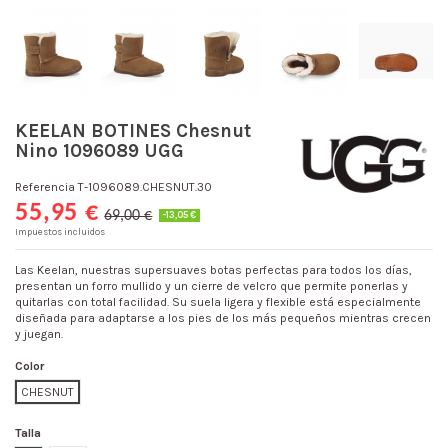
KEELAN BOTINES Chesnut
Nino 1096089 UGG
Referencia
T-1096089.CHESNUT.30
55,95 €
69,00 €
-13,05 €
Impuestos incluidos
Las Keelan, nuestras supersuaves botas perfectas para todos los días,
presentan un forro mullido y un cierre de velcro que permite ponerlas y
quitarlas con total facilidad. Su suela ligera y flexible está especialmente
diseñada para adaptarse a los pies de los más pequeños mientras crecen
y juegan.
Color
CHESNUT
Talla