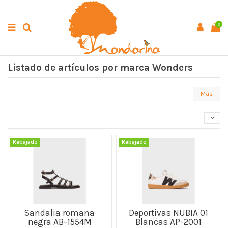
0
Listado de artículos por marca Wonders
Más
Rebajado
Rebajado
Sandalia romana
Deportivas NUBIA 01
negra AB-1554M
Blancas AP-2001