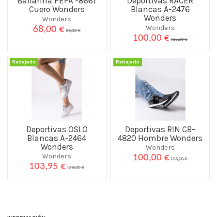
Bailarina PEPA -8661
Deportivas RACER
Cuero Wonders
Blancas A-2476
Wonders
Wonders
Wonders
68,00 €
85,00 €
100,00 €
125,00 €
Rebajado
Rebajado
Deportivas OSLO
Deportivas RIN CB-
Blancas A-2464
4820 Hombre Wonders
Wonders
Wonders
Wonders
100,00 €
125,00 €
103,95 €
129,00 €