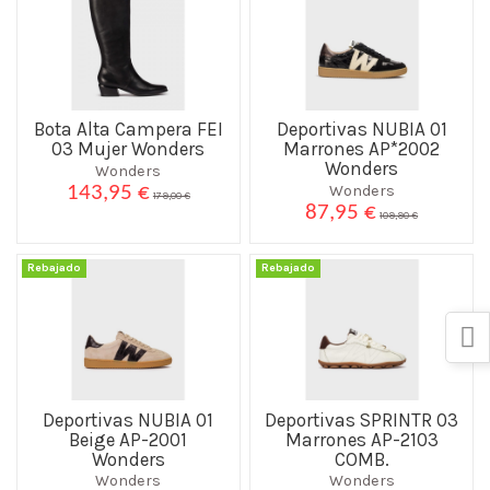
Bota Alta Campera FEI
Deportivas NUBIA 01
03 Mujer Wonders
Marrones AP*2002
Wonders
Wonders
Wonders
143,95 €
179,00 €
87,95 €
109,90 €
Rebajado
Rebajado
Deportivas NUBIA 01
Deportivas SPRINTR 03
Beige AP-2001
Marrones AP-2103
Wonders
COMB.
Wonders
Wonders