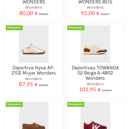
WONDERS
WONDERS BEIG
Wonders
Wonders
80,00 €
92,00 €
99,95 €
115,00 €
Rebajado
Rebajado
Deportiva Nysa AP-
Deportivas TOWANDA
2102 Mujer Wonders
02 Beige A-4802
Wonders
Wonders
Wonders
87,95 €
109,00 €
103,95 €
129,00 €
Rebajado
Rebajado