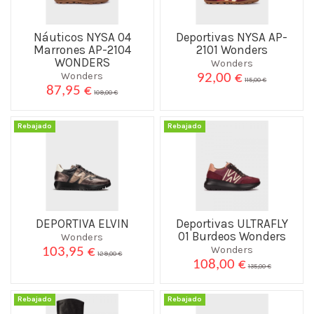
Náuticos NYSA 04
Deportivas NYSA AP-
Marrones AP-2104
2101 Wonders
WONDERS
Wonders
Wonders
92,00 €
115,00 €
87,95 €
109,00 €
Rebajado
Rebajado
DEPORTIVA ELVIN
Deportivas ULTRAFLY
01 Burdeos Wonders
Wonders
Wonders
103,95 €
129,00 €
108,00 €
135,00 €
Rebajado
Rebajado