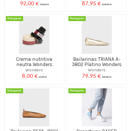
92,00 €
87,95 €
115,00 €
109,00 €
Rebajado
Rebajado
Crema nutritiva
Bailarinas TRIANA A-
neutra Wonders
3802 Platino Wonders
Wonders
Wonders
8,00 €
79,95 €
10,00 €
99,90 €
Rebajado
Rebajado