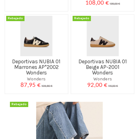
108,00 €
135,00 €
Rebajado
Rebajado
Deportivas NUBIA 01
Deportivas NUBIA 01
Marrones AP*2002
Beige AP-2001
Wonders
Wonders
Wonders
Wonders
87,95 €
92,00 €
109,90 €
115,00 €
Rebajado