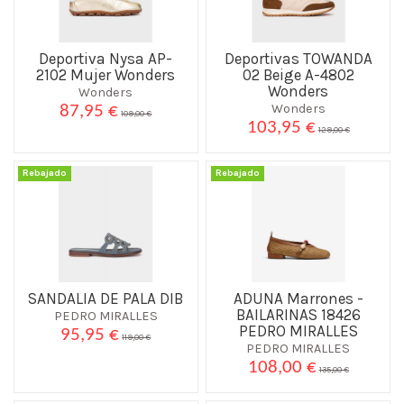
Deportiva Nysa AP-
Deportivas TOWANDA
2102 Mujer Wonders
02 Beige A-4802
Wonders
Wonders
Wonders
87,95 €
109,00 €
103,95 €
129,00 €
Rebajado
Rebajado
SANDALIA DE PALA DIB
ADUNA Marrones -
BAILARINAS 18426
PEDRO MIRALLES
PEDRO MIRALLES
95,95 €
119,00 €
PEDRO MIRALLES
108,00 €
135,00 €