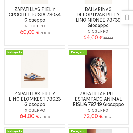
ZAPATILLAS PIEL Y
BAILARINAS
CROCHET BUSIA 78054
DEPORTIVAS PIEL Y
Gioseppo
LINO NIONBE 78739
Gioseppo
GIOSEPPO
GIOSEPPO
60,00 €
74,95 €
64,00 €
79,95 €
Rebajado
Rebajado
ZAPATILLAS PIEL Y
ZAPATILLAS PIEL
LINO BLOMKEST 78623
ESTAMPADO ANIMAL
Gioseppo
BISLIG 78749 Gioseppo
GIOSEPPO
GIOSEPPO
64,00 €
72,00 €
79,95 €
89,95 €
Rebajado
Rebajado