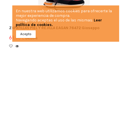
En nuestra web utilizamos cookies para ofrecerte la
mejor experiencia de compra.
Navegando aceptas el uso de las mismas.
Leer
política de cookies.
ZAPATILLAS PIEL Y REJILLA EAGAN 76472 Gioseppo
Acepto
68,00 €
84,95 €
Rebajado