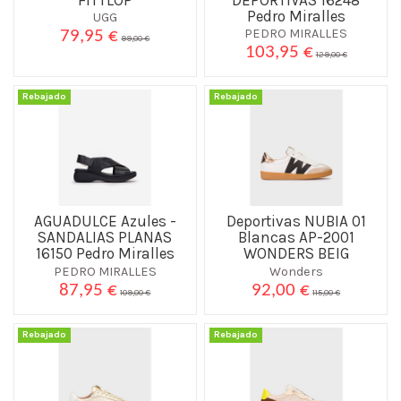
Pedro Miralles
UGG
PEDRO MIRALLES
79,95 €
99,00 €
103,95 €
129,00 €
Rebajado
Rebajado
AGUADULCE Azules -
Deportivas NUBIA 01
SANDALIAS PLANAS
Blancas AP-2001
16150 Pedro Miralles
WONDERS BEIG
PEDRO MIRALLES
Wonders
87,95 €
92,00 €
109,00 €
115,00 €
Rebajado
Rebajado