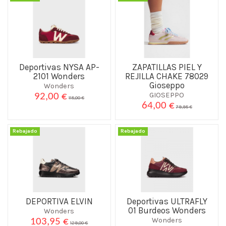
Deportivas NYSA AP-
ZAPATILLAS PIEL Y
2101 Wonders
REJILLA CHAKE 78029
Gioseppo
Wonders
GIOSEPPO
92,00 €
115,00 €
64,00 €
79,95 €
Rebajado
Rebajado
DEPORTIVA ELVIN
Deportivas ULTRAFLY
01 Burdeos Wonders
Wonders
Wonders
103,95 €
129,00 €