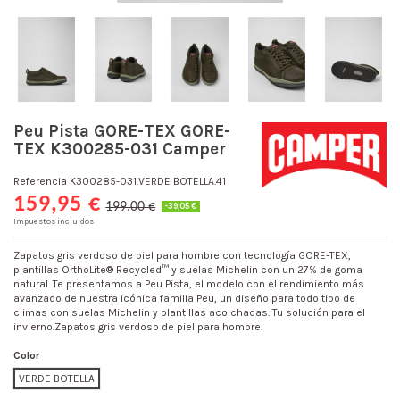
Peu Pista GORE-TEX GORE-
TEX K300285-031 Camper
Referencia
K300285-031.VERDE BOTELLA.41
159,95 €
199,00 €
-39,05 €
Impuestos incluidos
Zapatos gris verdoso de piel para hombre con tecnología GORE-TEX,
plantillas OrthoLite® Recycled™ y suelas Michelin con un 27% de goma
natural. Te presentamos a Peu Pista, el modelo con el rendimiento más
avanzado de nuestra icónica familia Peu, un diseño para todo tipo de
climas con suelas Michelin y plantillas acolchadas. Tu solución para el
invierno.Zapatos gris verdoso de piel para hombre.
Color
VERDE BOTELLA